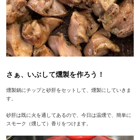
さぁ、いぶして燻製を作ろう！
燻製鍋にチップと砂肝をセットして、燻製にしていきま
す。
砂肝は既に火を通してあるので、今日は温燻で、簡単に
スモーク（燻して）香りをつけます。