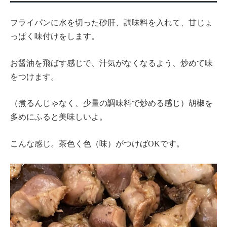
フライパンに水を切った砂肝、調味料を入れて、甘じょ
っぱく味付けをします。
お醤油を飛ばす感じで、汁気がなくなるよう、炒めて味
をつけます。
（煮るんじゃなく、少量の調味料で炒める感じ）胡椒を
多めにふると美味しいよ。
こんな感じ。茶色く色（味）がつけばOKです。