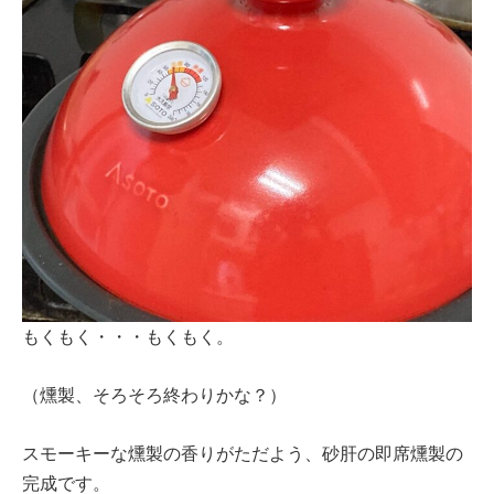
もくもく・・・もくもく。
（燻製、そろそろ終わりかな？）
スモーキーな燻製の香りがただよう、砂肝の即席燻製の
完成です。