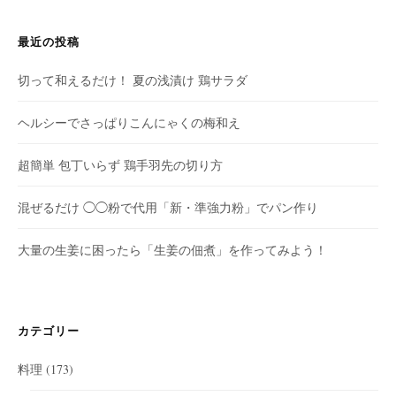
最近の投稿
切って和えるだけ！ 夏の浅漬け 鶏サラダ
ヘルシーでさっぱりこんにゃくの梅和え
超簡単 包丁いらず 鶏手羽先の切り方
混ぜるだけ ◯◯粉で代用「新・準強力粉」でパン作り
大量の生姜に困ったら「生姜の佃煮」を作ってみよう！
カテゴリー
料理
(173)