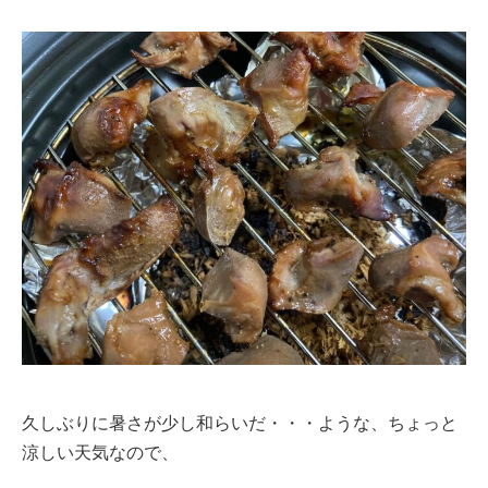
久しぶりに暑さが少し和らいだ・・・ような、ちょっと
涼しい天気なので、