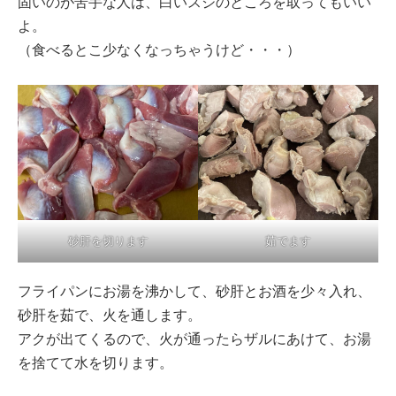
固いのが苦手な人は、白いスジのところを取ってもいい
よ。
（食べるとこ少なくなっちゃうけど・・・）
砂肝を切ります
茹でます
フライパンにお湯を沸かして、砂肝とお酒を少々入れ、
砂肝を茹で、火を通します。
アクが出てくるので、火が通ったらザルにあけて、お湯
を捨てて水を切ります。