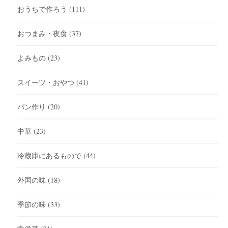
おうちで作ろう
(111)
おつまみ・夜食
(37)
よみもの
(23)
スイーツ・おやつ
(41)
パン作り
(20)
中華
(23)
冷蔵庫にあるもので
(44)
外国の味
(18)
季節の味
(33)