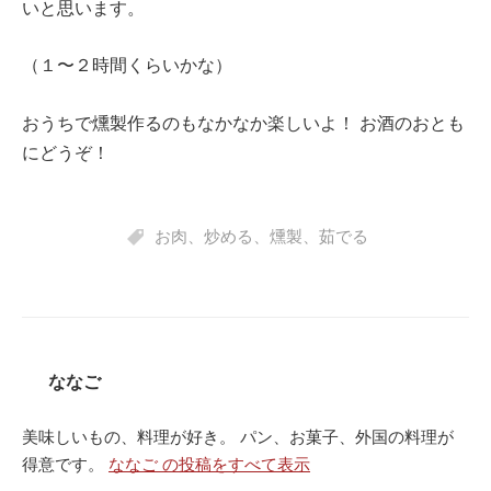
いと思います。
（１〜２時間くらいかな）
おうちで燻製作るのもなかなか楽しいよ！ お酒のおとも
にどうぞ！
お肉
、
炒める
、
燻製
、
茹でる
ななご
美味しいもの、料理が好き。 パン、お菓子、外国の料理が
得意です。
ななご の投稿をすべて表示